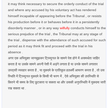
it may think necessary to secure the orderly conduct of the trial
and where any accused by his voluntary act has rendered
himself incapable of appearing before the Tribunal , or resists
his production before it or behaves before it in a persistently
disorderly manner , or in any way
wilfully
conducts himself to the
serious prejudice of the trial , the Tribunal may at any stage of
the trial , dispense with the attendance of such accused for such
period as it may think fit and proceed with the trial in his
absence .
अगर एक अभियुक़्त जानबूझकर ट्रिब्यूनल के सामने पेश होने में असमर्थता जाहिर
करता है या उसके सामने अपनी पेशी में अड़ंगे लगाता है या उनके सामने लगातार
उपद्रवी व्यवहार करता है , या मुकदमे के प्रतिकूल हठधर्मी आचरण करता है , तो उस
स्थिति में ट्रिब्यूनल मुकदमे के किसी भी चरण में , ऐसे अभियुक़्त की उपस्थिति से
कितने भी समय के लिए छुटकारा पा सकता था और उसकी अनुपस्थिति में मुकदमा जारी
रख सकता था .