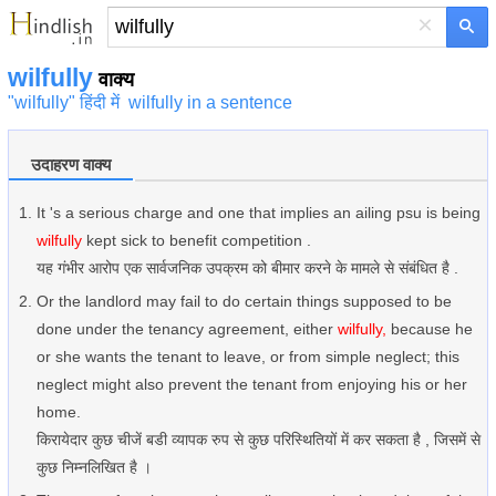
×
wilfully
वाक्य
"wilfully" हिंदी में
wilfully in a sentence
उदाहरण वाक्य
It 's a serious charge and one that implies an ailing psu is being
wilfully
kept sick to benefit competition .
यह गंभीर आरोप एक सार्वजनिक उपक्रम को बीमार करने के मामले से संबंधित है .
Or the landlord may fail to do certain things supposed to be
done under the tenancy agreement, either
wilfully,
because he
or she wants the tenant to leave, or from simple neglect; this
neglect might also prevent the tenant from enjoying his or her
home.
किरायेदार कुछ चीजें बडी व्यापक रुप से कुछ परिस्थितियों में कर सकता है , जिसमें से
कुछ निम्नलिखित है ।