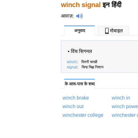
winch signal
इन हिंदी
आवाज़
:
अनुवाद
मोबाइल
•
विंच सिगनल
winch
: घिरनी चरखी
signal
: चिन्ह चिह्न निशान
के आस-पास के शब्द
winch brake
winch in
winch out
winch powe
winchester college
winchester 