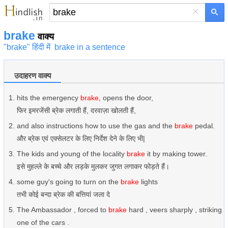
×
brake
वाक्य
"brake" हिंदी में
brake in a sentence
उदाहरण वाक्य
hits the emergency
brake,
opens the door,
फिर इमरजेंसी ब्रेक लगाती हैं, दरवाज़ा खोलती हैं,
and also instructions how to use the gas and the
brake
pedal.
और ब्रेक एवं एक्सेलटर के लिए निर्देश देने के लिए भी|
The kids and young of the locality
brake
it by making tower.
इसे मुहल्ले के बच्चे और लड़के मुलकर जुगत लगाकर फोड़ते हैं।
some guy's going to turn on the
brake
lights
तभी कोई बन्दा ब्रेक की बत्तियां जला दे
The Ambassador , forced to
brake
hard , veers sharply , striking
one of the cars .