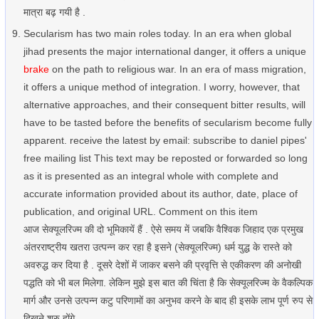
मात्रा बढ़ गयी है .
Secularism has two main roles today. In an era when global
jihad presents the major international danger, it offers a unique
brake
on the path to religious war. In an era of mass migration,
it offers a unique method of integration. I worry, however, that
alternative approaches, and their consequent bitter results, will
have to be tasted before the benefits of secularism become fully
apparent. receive the latest by email: subscribe to daniel pipes'
free mailing list This text may be reposted or forwarded so long
as it is presented as an integral whole with complete and
accurate information provided about its author, date, place of
publication, and original URL. Comment on this item
आज सेक्यूलरिज्म की दो भूमिकायें हैं . ऐसे समय में जबकि वैश्विक जिहाद एक प्रमुख
अंतरराष्ट्रीय खतरा उत्पन्न कर रहा है इसने (सेक्यूलरिज्म) धर्म युद्ध के रास्ते को
अवरुद्ध कर दिया है . दूसरे देशों में जाकर बसने की प्रवृत्ति से एकीकरण की अनोखी
पद्धति को भी बल मिलेगा. लेकिन मुझे इस बात की चिंता है कि सेक्यूलरिज्म के वैकल्पिक
मार्ग और उनसे उत्पन्न कटु परिणामों का अनुभव करने के बाद ही इसके लाभ पूर्ण रुप से
दिखने शुरु होंगे.