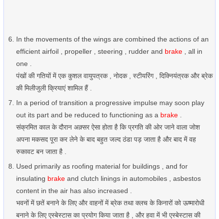
In the movements of the wings are combined the actions of an
efficient airfoil , propeller , steering , rudder and
brake
, all in
one .
पंखों की गतियों में एक कुशल वायुपत्रक , नोदक , स्टीयरिंग , दिक्नियंत्रक और ब्रेक
की मिलीजुली क्रियाएं शामिल हैं .
In a period of transition a progressive impulse may soon play
out its part and be reduced to functioning as a
brake
.
संक्रमित काल के दौरान अक़्सर ऐसा होता है कि प्रगति की ओर जाने वाला जोश
अपना मकसद पूरा कर लेने के बाद बहुत जल्द ठंडा पड़ जाता है और बाद में वह
रुकावट बन जाता है .
Used primarily as roofing material for buildings , and for
insulating
brake
and clutch linings in automobiles , asbestos
content in the air has also increased .
भवनों में छतें बनाने के लिए और वाहनों में ब्रेक तथा क्लच के किनारों को ऊष्मारोधी
बनाने के लिए एस्बेस्टास का प्रयोग किया जाता है , और हवा में भी एस्बेस्टास की