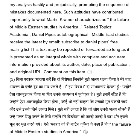
my analysis hastily and prejudicially, prompting the sequence of
mistakes documented here. Such attitudes have contributed
importantly to what Martin Kramer characterizes as “ the failure
of Middle Eastern studies in America .” Related Topics:
Academia , Daniel Pipes autobiographical , Middle East studies
receive the latest by email: subscribe to daniel pipes' free
mailing list This text may be reposted or forwarded so long as it
is presented as an integral whole with complete and accurate
information provided about its author, date, place of publication,
and original URL. Comment on this item
(3) किस प्रकार व्याख्या करें कि दो विशेषज्ञ जिन्होंने मुझे अलग थलग किया वे मेरे बाह्य
आवरण के प्रति द्वेष का भाव रखते हैं। मैं इस विषय में दो सम्भावनायें देखता हूँ : उन्होंने
ऐसा जानबूझकर किया या फिर उनके अध्ययन में पूर्वाग्रह है। मुझे इसमें संदेह है कि
उन्होंने ऐसा आशयपूर्वक किया होगा , कोई भी नहीं चाहता कि उसकी भूल पकडी जाये
और उसे इसके लिये लानत मिले। मुझे यही लगता है कि जो लोग उनसे अलग सोचते हैं
उन्हें गलत सिद्ध करने के लिये उन्होंने मेरे विश्लेषण को जल्दी जल्दी में पढा और इससे
भूल पर भूल करते गये। ऐसे व्यवहार को ही मार्टिन क्रैमर ने कहा है कि “ the failure
of Middle Eastern studies in America ”