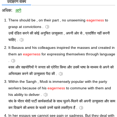
उदाहरण वाक्य
अधिक:
आगे
There should be , on their part , no unseeming
eagerness
to
grasp at convictions .
उन्हें दंडित करने की कोई अनुचित उत्सुकता , अपनी ओर से , प्रदर्शित नहीं करनी
चाहिए .
It Basava and his colleagues inspired the masses and created in
them an
eagerness
for expressing themselves through language
.
बसव और सहयोगियों ने जनता को प्रेरित किया और उसमें भाषा के माध्यम से अपने को
अभिव्यक़्त करने की उत्सुकता पैदा की .
Within the Sangh , Modi is immensely popular with the party
workers because of his
eagerness
to commune with them and
his ability to deliver .
संघ के भीतर मोदी पार्टी कार्यकर्ताओं के साथ घुलने-मिलने की अपनी उत्सुकता और काम
कर दिखाने की क्षमता के चलते उनमें खासे लकप्रिय हैं .
In her essays we cannot see pain or sadness. But they deal with