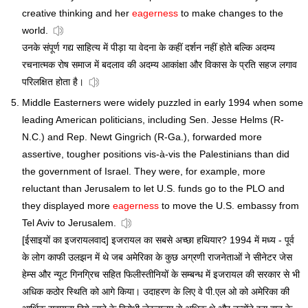
creative thinking and her
eagerness
to make changes to the
world.
उनके संपूर्ण गद्य साहित्य में पीड़ा या वेदना के कहीं दर्शन नहीं होते बल्कि अदम्य
रचनात्मक रोष समाज में बदलाव की अदम्य आकांक्षा और विकास के प्रति सहज लगाव
परिलक्षित होता है।
Middle Easterners were widely puzzled in early 1994 when some
leading American politicians, including Sen. Jesse Helms (R-
N.C.) and Rep. Newt Gingrich (R-Ga.), forwarded more
assertive, tougher positions vis-à-vis the Palestinians than did
the government of Israel. They were, for example, more
reluctant than Jerusalem to let U.S. funds go to the PLO and
they displayed more
eagerness
to move the U.S. embassy from
Tel Aviv to Jerusalem.
[ईसाइयों का इजरायलवाद] इजरायल का सबसे अच्छा हथियार? 1994 में मध्य - पूर्व
के लोग काफी उलझन में थे जब अमेरिका के कुछ अग्रणी राजनेताओं ने सीनेटर जेस
हेम्स और न्यूट गिनग्रिच सहित फिलीस्तीनियों के सम्बन्ध में इजरायल की सरकार से भी
अधिक कठोर स्थिति को आगे किया। उदाहरण के लिए वे पी.एल ओ को अमेरिका की