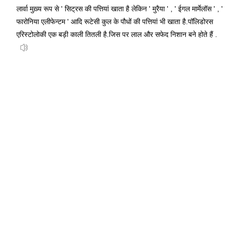
लार्वा मुख़्य रूप से ' सिट्रस की पत्तियां खाता है लेकिन ' मुरैया ' , ' ईगल मार्मेलॉस ' , '
फारोनिया एलीफेन्टम ' आदि रूटेसी कुल के पौधों की पत्तियां भी खाता है.पॉलिडोरस
एरिस्टोलोकी एक बड़ी काली तितली है.जिस पर लाल और सफेद निशान बने होते हैं .