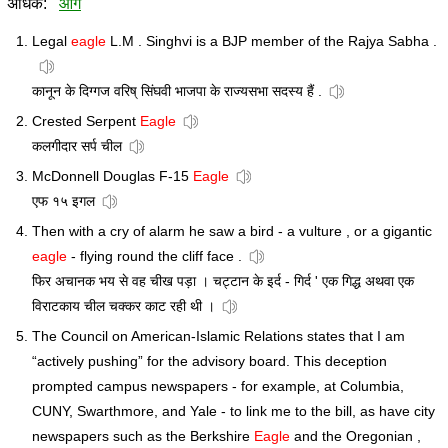
अधिक:
आगे
Legal
eagle
L.M . Singhvi is a BJP member of the Rajya Sabha .
कानून के दिग्गज वरिष् सिंघवी भाजपा के राज्यसभा सदस्य हैं .
Crested Serpent
Eagle
कलगीदार सर्प चील
McDonnell Douglas F-15
Eagle
एफ १५ इगल
Then with a cry of alarm he saw a bird - a vulture , or a gigantic
eagle
- flying round the cliff face .
फिर अचानक भय से वह चीख पड़ा । चट्टान के इर्द - गिर्द ' एक गिद्ध अथवा एक
विराटकाय चील चक्कर काट रही थी ।
The Council on American-Islamic Relations states that I am
“actively pushing” for the advisory board. This deception
prompted campus newspapers - for example, at Columbia,
CUNY, Swarthmore, and Yale - to link me to the bill, as have city
newspapers such as the Berkshire
Eagle
and the Oregonian ,