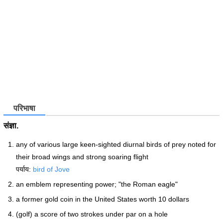
परिभाषा
संज्ञा.
any of various large keen-sighted diurnal birds of prey noted for
their broad wings and strong soaring flight
पर्याय:
bird of Jove
an emblem representing power; "the Roman eagle"
a former gold coin in the United States worth 10 dollars
(golf) a score of two strokes under par on a hole