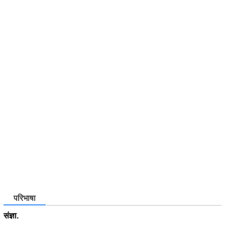
परिभाषा
संज्ञा.