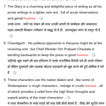
The Diary is a charming and delightful piece of writing as all his
prose writings in a lighter vein are , full of acute observations
and genial
humour
.
उनके प्राय : सभी गद्य लेखन की तरह उनकी डायरी भी सम्मोहक और चमकप्रद
पाठ्य-सामग्री विलक्षण पर्यवेक्षण से समृद्ध तो है ही , हास्यमुखर व्यंग्य से भरपूर भी है .
Chandigarh : His political opponents in Haryana might be at the
receiving end , but Chief Minister Om Prakash Chautala is
bending backwards to keep the press in good
humour
.
चंड़ीगढे खुश रखने की कल हरियाणा में उनके राजनैतिक विरोधी भले ही उनसे परेशान
हों लेकिन मुयमंत्री ओम प्रकाश चौटाल पत्रकारों को खुश करने की पूरी कोशिश में लगे
हैं .
These characters use the native dialect and , like some of
Shakespeare 's rough characters , indulge in crude
humour
, all
of which provides a relief from the high flown thoughts and
superb poetry of the main characters .
ये पात्र शेक्सपीयर के रूखे पात्रों की तरह देशी बोली बोलते हैं , तीखे और चुटीले व्यंग्य