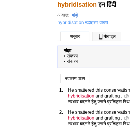
hybridisation
इन हिंदी
आवाज़
:
hybridisation उदाहरण वाक्य
अनुवाद
मोबाइल
संज्ञा
•
संकरण
•
संकरण
उदाहरण वाक्य
1.
He shattered this conservatis
hybridisation
and grafting .
स्वभाव बदलने हेतु उसने प्रतिकूल स्
2.
He shattered this conservatis
hybridisation
and grafting .
स्वभाव बदलने हेतु उसने प्रतिकूल स्