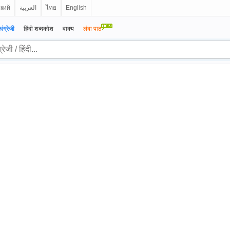
ский
العربية
ไทย
English
अंग्रेजी
हिंदी शब्दकोश
वाक्य
लंबा पाठ