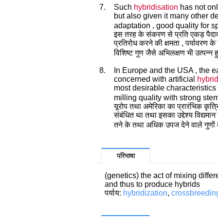
7.
Such
hybridisation
has not onl
but also given it many other des
adaptation , good quality for sp
इस तरह के संकरण से प्रति एकड़ पैदावार 
प्रतिरोध करने की क्षमता , पर्यावरण 
विशिष्ट गुण जैसे अभिलक्षण भी उत्पन्न हु
8.
In Europe and the USA , the e
concerned with artificial
hybrid
most desirable characteristics
milling quality with strong ste
यूरोप तथा अमेरिका का प्रारंभिक कृत
संबंधित था तथा इसका उद्देश्य विद्यमान 
तने के तथा अधिक उपज देने वाले गुणो
परिभाषा
(genetics) the act of mixing diffe
and thus to produce hybrids
पर्याय:
hybridization
,
crossbreedin