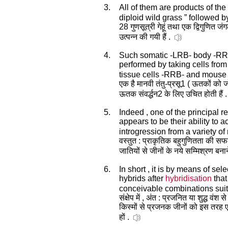
3.
All of them are products of the
diploid wild grass ” followed
28 गुणसूत्री गेहूं तथा एक द्विगुणित जं
उत्पन्न की गयी हैं .
4.
Such somatic -LRB- body -RR
performed by taking cells fro
tissue cells -RRB- and mouse c
एक है मानवी तंतु-प्रसू1 ( ऊतकों को ज
ऊतक संवर्द्धन2 के लिए उचित होती हैं .
5.
Indeed , one of the principal r
appears to be their ability t
introgression from a variety of
वस्तुत : प्राकृतिक बहुगुणितता की स
जातियों से जीनों के नये सम्मिश्रण बना
6.
In short , it is by means of sel
hybrids after
hybridisation
that
conceivable combinations suit
संक्षेप में , अंत : प्रजनित या शुद्ध 
किस्मों से प्रजनक जीनों को इस तरह 
हों .