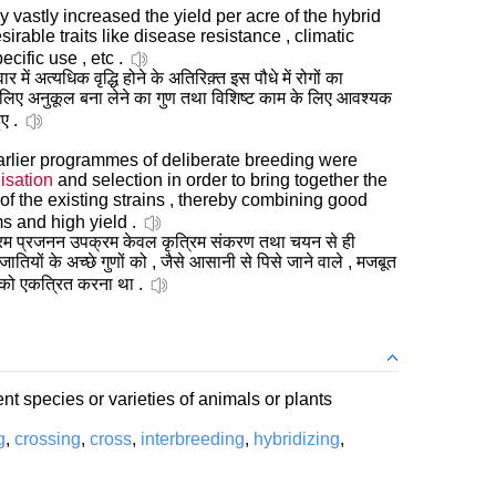
y vastly increased the yield per acre of the hybrid
irable traits like disease resistance , climatic
ecific use , etc .
में अत्यधिक वृद्धि होने के अतिरिक़्त इस पौधे में रोगों का
के लिए अनुकूल बना लेने का गुण तथा विशिष्ट काम के लिए आवश्यक
ए .
arlier programmes of deliberate breeding were
isation
and selection in order to bring together the
 of the existing strains , thereby combining good
ms and high yield .
्रिम प्रजनन उपक्रम केवल कृत्रिम संकरण तथा चयन से ही
जातियों के अच्छे गुणों को , जैसे आसानी से पिसे जाने वाले , मजबूत
ं को एकत्रित करना था .
rent species or varieties of animals or plants
g
,
crossing
,
cross
,
interbreeding
,
hybridizing
,