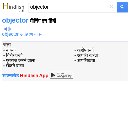
×
objector
मीनिंग इन हिंदी
objector उदाहरण वाक्य
संज्ञा
•
बाधक
•
आक्षेपकर्ता
•
विरोधकर्ता
•
आपत्ति करता
•
एतराज करने वाला
•
आपत्तिकर्ता
•
छेंकने वाला
डाउनलोड
Hindlish App