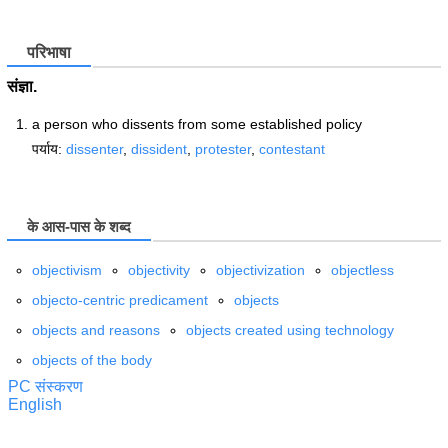
परिभाषा
संज्ञा.
a person who dissents from some established policy
पर्याय:
dissenter
,
dissident
,
protester
,
contestant
के आस-पास के शब्द
objectivism
objectivity
objectivization
objectless
objecto-centric predicament
objects
objects and reasons
objects created using technology
objects of the body
PC संस्करण
English