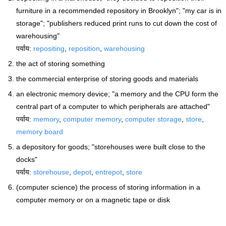
furniture in a recommended repository in Brooklyn"; "my car is in
storage"; "publishers reduced print runs to cut down the cost of
warehousing"
पर्याय:
repositing
,
reposition
,
warehousing
the act of storing something
the commercial enterprise of storing goods and materials
an electronic memory device; "a memory and the CPU form the
central part of a computer to which peripherals are attached"
पर्याय:
memory
,
computer memory
,
computer storage
,
store
,
memory board
a depository for goods; "storehouses were built close to the
docks"
पर्याय:
storehouse
,
depot
,
entrepot
,
store
(computer science) the process of storing information in a
computer memory or on a magnetic tape or disk