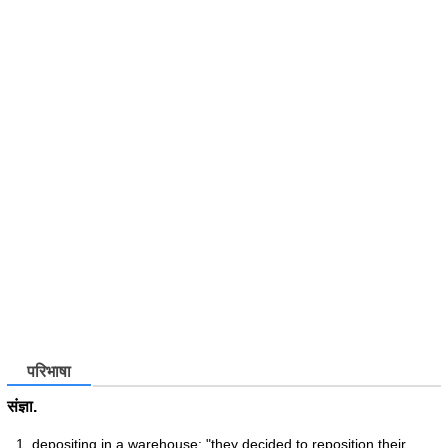
परिभाषा
संज्ञा.
depositing in a warehouse; "they decided to reposition their